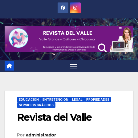
Saltar
al
contenido
EDUCACIÓN
ENTRETENCIÓN
LEGAL
PROPIEDADES
SERVICIOS GRÁFICOS
Revista del Valle
Por
administrador