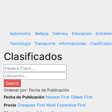
Saltar
al
contenido
Automotriz
Belleza
Delivery
Educación
Entreten
Tecnología
Transporte
Informaciones
Clasificado
Clasificados
Search
Ordenar por:
Fecha de Publicación
Fecha de Publicación
Newest First
Oldest First
Precio
Cheapest First
Most Expensive First