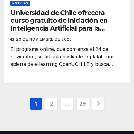
NOTICIAS
Universidad de Chile ofrecerá
curso gratuito de iniciación en
Inteligencia Artificial para la
ciudadanía
20 DE NOVIEMBRE DE 2025
El programa online, que comienza el 24 de
noviembre, se articula mediante la plataforma
abierta de e-learning OpenUCHILE y busca…
Paginación
1
2
…
29
de
entradas