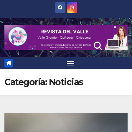
Saltar
al
contenido
Categoría:
Noticias