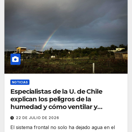
NOTICIAS
Especialistas de la U. de Chile
explican los peligros de la
humedad y cómo ventilar y
temperar los hogares
22 DE JULIO DE 2026
El sistema frontal no solo ha dejado agua en el