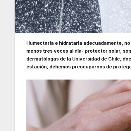
Humectarla e hidratarla adecuadamente, no 
menos tres veces al día- protector solar, s
dermatólogas de la Universidad de Chile, do
estación, debemos preocuparnos de proteger 