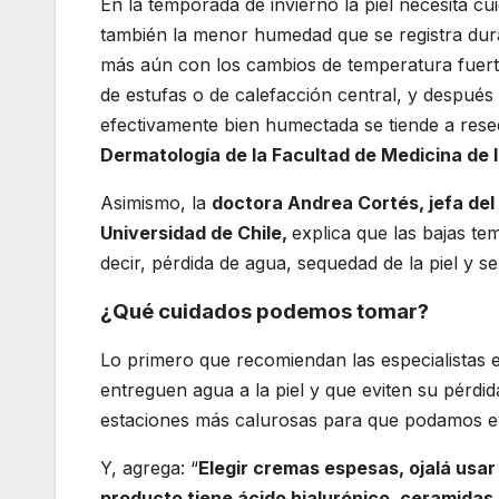
En la temporada de invierno la piel necesita c
también la menor humedad que se registra dur
más aún con los cambios de temperatura fuerte
de estufas o de calefacción central, y después 
efectivamente bien humectada se tiende a resec
Dermatología de la Facultad de Medicina de 
Asimismo, la
doctora Andrea Cortés, jefa del 
Universidad de Chile,
explica que las bajas t
decir, pérdida de agua, sequedad de la piel y se
¿Qué cuidados podemos tomar?
Lo primero que recomiendan las especialistas
entreguen agua a la piel y que eviten su pérd
estaciones más calurosas para que podamos evit
Y, agrega: “
Elegir cremas espesas, ojalá usar
producto tiene ácido hialurónico, ceramidas