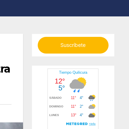
Suscríbete
ra