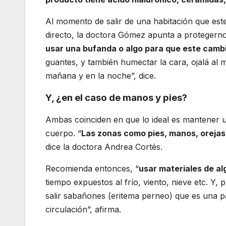
Al momento de salir de una habitación que este
directo, la doctora Gómez apunta a protegern
usar una bufanda o algo para que este camb
guantes, y también humectar la cara, ojalá al 
mañana y en la noche”, dice.
Y, ¿en el caso de manos y pies?
Ambas coinciden en que lo ideal es mantener
cuerpo. “
Las zonas como pies, manos, orejas 
dice la doctora Andrea Cortés.
Recomienda entonces, “
usar materiales de a
tiempo expuestos al frío, viento, nieve etc. Y,
salir sabañones (eritema perneo) que es una p
circulación”, afirma.