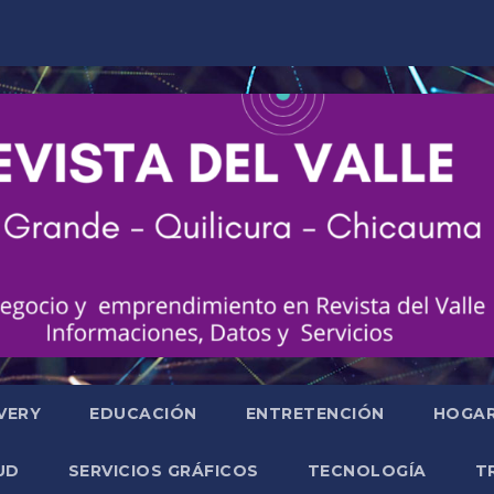
VERY
EDUCACIÓN
ENTRETENCIÓN
HOGA
UD
SERVICIOS GRÁFICOS
TECNOLOGÍA
T