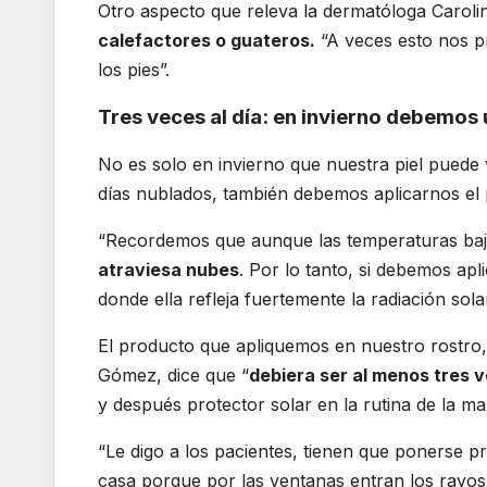
Otro aspecto que releva la dermatóloga Caro
calefactores o guateros.
“A veces esto nos p
los pies”.
Tres veces al día: en invierno debemos 
No es solo en invierno que nuestra piel puede v
días nublados, también debemos aplicarnos el p
“Recordemos que aunque las temperaturas ba
atraviesa nubes
. Por lo tanto, si debemos apl
donde ella refleja fuertemente la radiación so
El producto que apliquemos en nuestro rostro,
Gómez, dice que “
debiera ser al menos tres v
y después protector solar en la rutina de la ma
“Le digo a los pacientes, tienen que ponerse p
casa porque por las ventanas entran los rayos