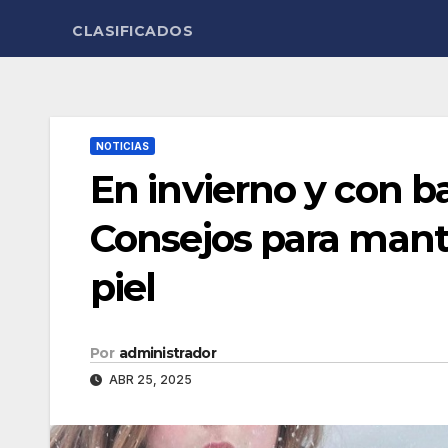
CLASIFICADOS
NOTICIAS
En invierno y con b
Consejos para mant
piel
Por
administrador
ABR 25, 2025