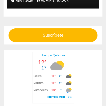
ABR 1, 2026
ADMINISTRADOR
Suscríbete