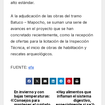
alto estándar.
A la adjudicación de las obras del tramo
Batuco – Mapocho, se suman una serie de
avances en el proyecto que se han
concretado recientemente, como la recepción
de ofertas para la licitación de la Inspección
Técnica, el inicio de obras de habilitación y
rescates arqueológicos.
FUENTE:
efe
En invierno y con
«Hay alimentos que
Navegación
bajas temperaturas:
inflaman el sistema
Consejos para
digestivo,
de
mantener el cuidado
especialmente si se