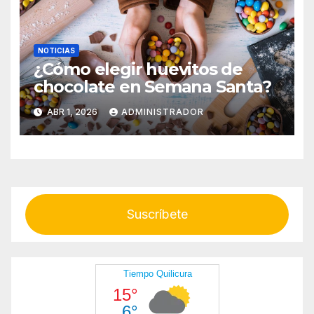
NOTICIAS
¿Cómo elegir huevitos de
chocolate en Semana Santa?
ABR 1, 2026
ADMINISTRADOR
Suscríbete