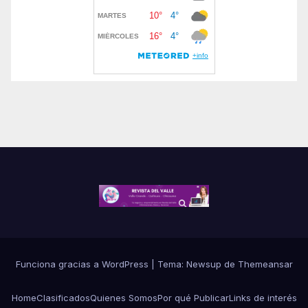
Funciona gracias a WordPress
|
Tema:
Newsup
de
Themeansar
Home
Clasificados
Quienes Somos
Por qué Publicar
Links de interés