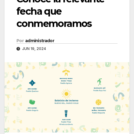
fecha que
conmemoramos
Por
administrador
JUN 19, 2024