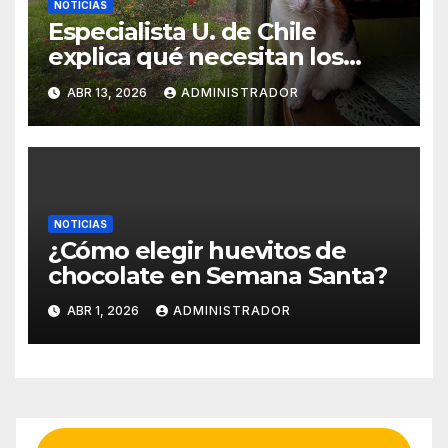
NOTICIAS
Especialista U. de Chile
explica qué necesitan los
gatos indoor para vivir mejor
ABR 13, 2026
ADMINISTRADOR
NOTICIAS
¿Cómo elegir huevitos de
chocolate en Semana Santa?
ABR 1, 2026
ADMINISTRADOR