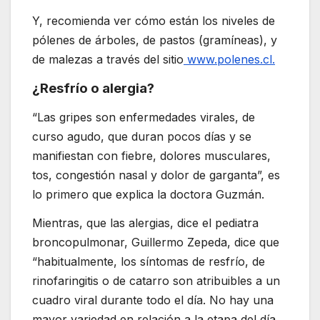
Y, recomienda ver cómo están los niveles de
pólenes de árboles, de pastos (gramíneas), y
de malezas a través del sitio
www.polenes.cl.
¿Resfrío o alergia?
“Las gripes son enfermedades virales, de
curso agudo, que duran pocos días y se
manifiestan con fiebre, dolores musculares,
tos, congestión nasal y dolor de garganta”, es
lo primero que explica la doctora Guzmán.
Mientras, que las alergias, dice el pediatra
broncopulmonar, Guillermo Zepeda, dice que
“habitualmente, los síntomas de resfrío, de
rinofaringitis o de catarro son atribuibles a un
cuadro viral durante todo el día. No hay una
mayor variedad en relación a la etapa del día.