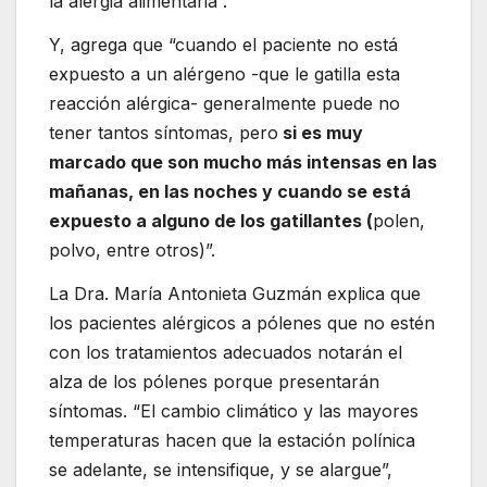
la alergia alimentaria”.
Y, agrega que “cuando el paciente no está
expuesto a un alérgeno -que le gatilla esta
reacción alérgica- generalmente puede no
tener tantos síntomas, pero
si es muy
marcado que son mucho más intensas en las
mañanas, en las noches y cuando se está
expuesto a alguno de los gatillantes (
polen,
polvo, entre otros)”.
La Dra. María Antonieta Guzmán explica que
los pacientes alérgicos a pólenes que no estén
con los tratamientos adecuados notarán el
alza de los pólenes porque presentarán
síntomas. “El cambio climático y las mayores
temperaturas hacen que la estación polínica
se adelante, se intensifique, y se alargue”,