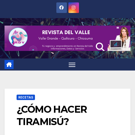
Saltar
al
contenido
RECETAS
¿CÓMO HACER
TIRAMISÚ?