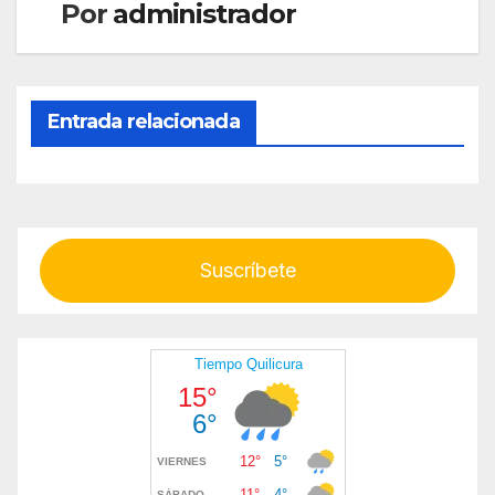
Por
administrador
Entrada relacionada
Suscríbete